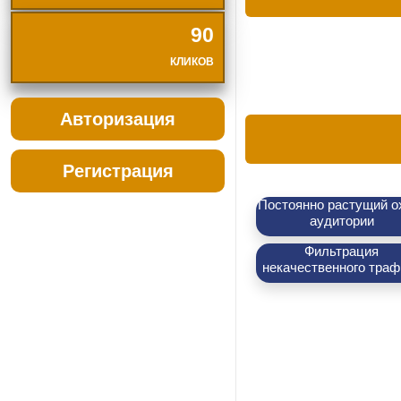
90
КЛИКОВ
Авторизация
Регистрация
Постоянно растущий о
аудитории
Фильтрация
некачественного траф